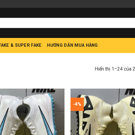
 FAKE & SUPER FAKE
HƯỚNG DẪN MUA HÀNG
Hiển thị 1–24 của 
-4%