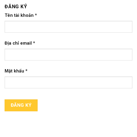
ĐĂNG KÝ
Tên tài khoản
*
Địa chỉ email
*
Mật khẩu
*
ĐĂNG KÝ