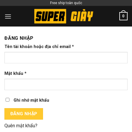
Skip
Free ship toàn quốc
to
0
content
ĐĂNG NHẬP
Tên tài khoản hoặc địa chỉ email
*
Mật khẩu
*
Ghi nhớ mật khẩu
ĐĂNG NHẬP
Quên mật khẩu?