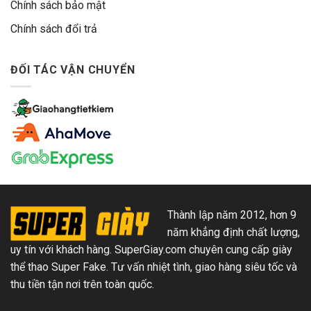
Chính sách bảo mật
Chính sách đổi trả
ĐỐI TÁC VẬN CHUYỂN
Thành lập năm 2012, hơn 9
năm khẳng định chất lượng,
uy tín với khách hàng. SuperGiay.com chuyên cung cấp giày
thể thao Super Fake. Tư vấn nhiệt tình, giao hàng siêu tốc và
thu tiền tận nơi trên toàn quốc.