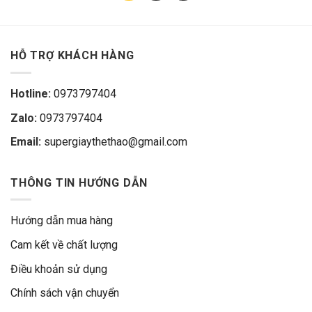
HỖ TRỢ KHÁCH HÀNG
Hotline:
0973797404
Zalo:
0973797404
Email:
supergiaythethao@gmail.com
THÔNG TIN HƯỚNG DẪN
Hướng dẫn mua hàng
Cam kết về chất lượng
Điều khoản sử dụng
Chính sách vận chuyển