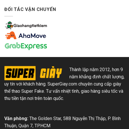
ĐỐI TÁC VẬN CHUYỂN
Thành lập năm 2012, hơn 9
năm khẳng định chất lượng,
uy tín với khách hàng. SuperGiay.com chuyên cung cấp giày
thể thao Super Fake. Tư vấn nhiệt tình, giao hàng siêu tốc và
thu tiền tận nơi trên toàn quốc.
Văn phòng:
The Golden Star, 58B Nguyễn Thị Thập, P. Bình
Thuận, Quận 7, TP.HCM