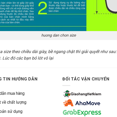
huong dan chon size
 size theo chiều dài giày, bề ngang chật thì giải quyết như sau
 Lúc đó các bạn bỏ lót vô lại
 TIN HƯỚNG DẪN
ĐỐI TÁC VẬN CHUYỂN
dẫn mua hàng
 về chất lượng
hoản sử dụng