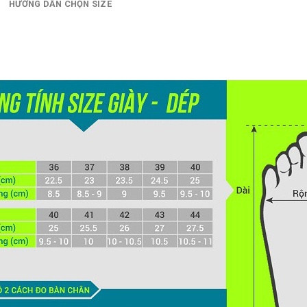
HƯỚNG DẪN CHỌN SIZE