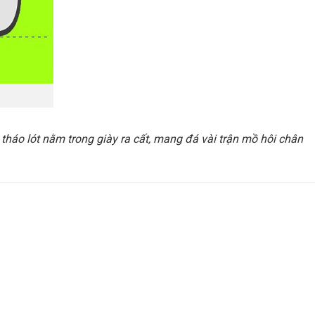
: tháo lót nằm trong giày ra cất, mang đá vài trận mồ hôi chân