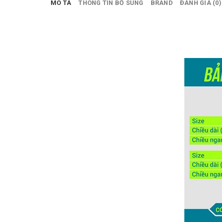
MÔ TẢ
THÔNG TIN BỔ SUNG
BRAND
ĐÁNH GIÁ (0)