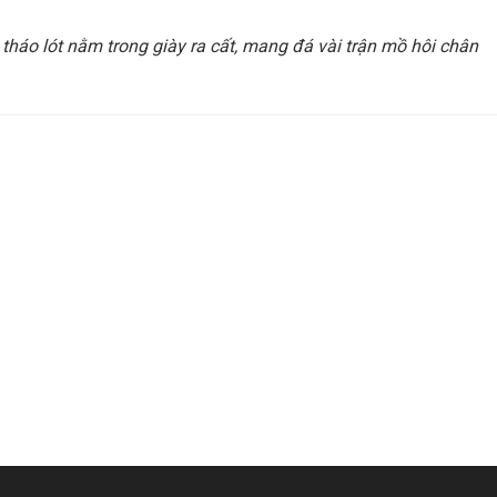
: tháo lót nằm trong giày ra cất, mang đá vài trận mồ hôi chân