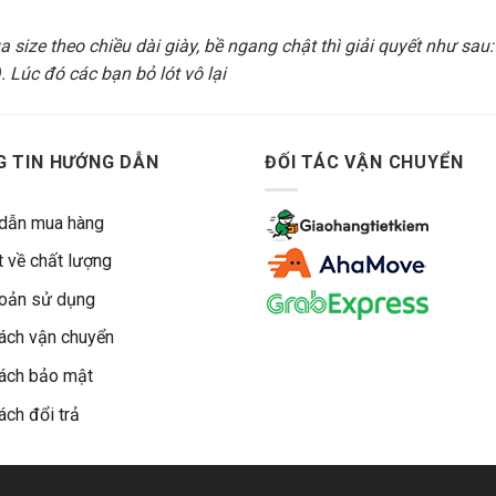
 size theo chiều dài giày, bề ngang chật thì giải quyết như sau
 Lúc đó các bạn bỏ lót vô lại
 TIN HƯỚNG DẪN
ĐỐI TÁC VẬN CHUYỂN
dẫn mua hàng
 về chất lượng
hoản sử dụng
ách vận chuyển
ách bảo mật
ách đổi trả