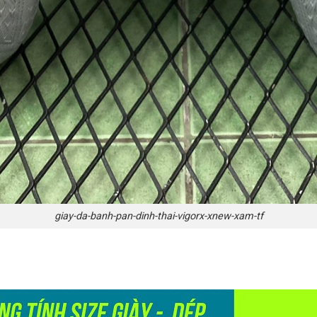
giay-da-banh-pan-dinh-thai-vigorx-xnew-xam-tf