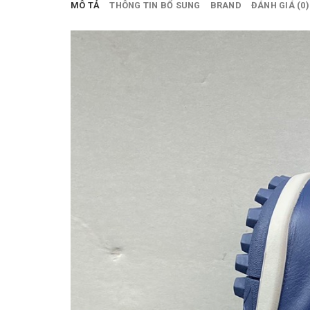
MÔ TẢ
THÔNG TIN BỔ SUNG
BRAND
ĐÁNH GIÁ (0)