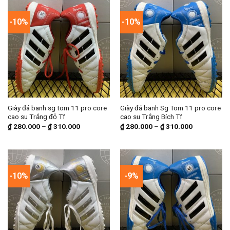
-10%
-10%
Giày đá banh sg tom 11 pro core
Giày đá banh Sg Tom 11 pro core
cao su Trắng đỏ Tf
cao su Trắng Bích Tf
₫
280.000
–
₫
310.000
₫
280.000
–
₫
310.000
-10%
-9%