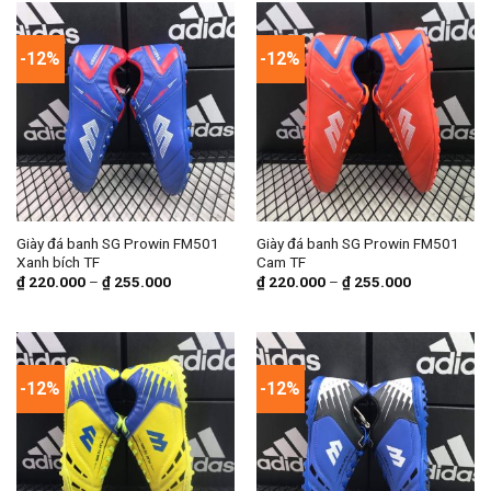
-12%
-12%
Giày đá banh SG Prowin FM501
Giày đá banh SG Prowin FM501
Xanh bích TF
Cam TF
₫
220.000
–
₫
255.000
₫
220.000
–
₫
255.000
-12%
-12%