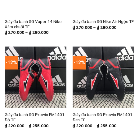
Giày đá banh SG Vapor 14 Nike
Giày đá banh SG Nike Air Ngọc TF
Xám chuối TF
₫
270.000
–
₫
280.000
₫
270.000
–
₫
280.000
-12%
-12%
Giày đá banh SG Prowin FM1401
Giày đá banh SG Prowin FM1401
Đỏ TF
Đen TF
₫
220.000
–
₫
255.000
₫
220.000
–
₫
255.000