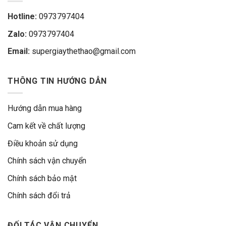
Hotline:
0973797404
Zalo:
0973797404
Email:
supergiaythethao@gmail.com
THÔNG TIN HƯỚNG DẪN
Hướng dẫn mua hàng
Cam kết về chất lượng
Điều khoản sử dụng
Chính sách vận chuyển
Chính sách bảo mật
Chính sách đổi trả
ĐỐI TÁC VẬN CHUYỂN