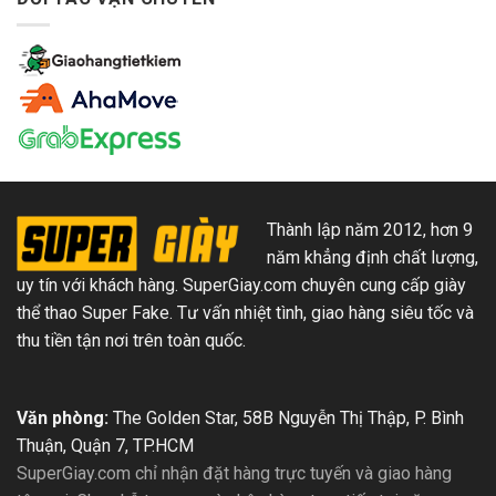
Thành lập năm 2012, hơn 9
năm khẳng định chất lượng,
uy tín với khách hàng. SuperGiay.com chuyên cung cấp giày
thể thao Super Fake. Tư vấn nhiệt tình, giao hàng siêu tốc và
thu tiền tận nơi trên toàn quốc.
Văn phòng:
The Golden Star, 58B Nguyễn Thị Thập, P. Bình
Thuận, Quận 7, TP.HCM
SuperGiay.com chỉ nhận đặt hàng trực tuyến và giao hàng