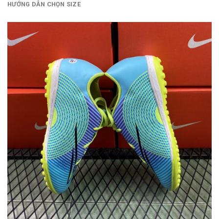
HƯỚNG DẪN CHỌN SIZE