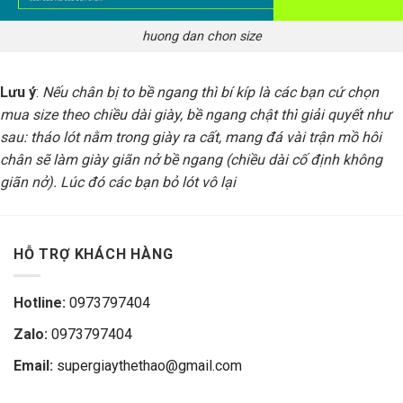
huong dan chon size
Lưu ý
:
Nếu chân bị to bề ngang thì bí kíp là các bạn cứ chọn
mua size theo chiều dài giày, bề ngang chật thì giải quyết như
sau: tháo lót nằm trong giày ra cất, mang đá vài trận mồ hôi
chân sẽ làm giày giãn nở bề ngang (chiều dài cố định không
giãn nở). Lúc đó các bạn bỏ lót vô lại
HỖ TRỢ KHÁCH HÀNG
Hotline:
0973797404
Zalo:
0973797404
Email:
supergiaythethao@gmail.com