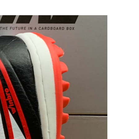
₫ 280.000.