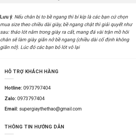
Lưu ý
:
Nếu chân bị to bề ngang thì bí kíp là các bạn cứ chọn
mua size theo chiều dài giày, bề ngang chật thì giải quyết như
sau: tháo lót nằm trong giày ra cất, mang đá vài trận mồ hôi
chân sẽ làm giày giãn nở bề ngang (chiều dài cố định không
giãn nở). Lúc đó các bạn bỏ lót vô lại
HỖ TRỢ KHÁCH HÀNG
Hotline:
0973797404
Zalo:
0973797404
Email:
supergiaythethao@gmail.com
THÔNG TIN HƯỚNG DẪN