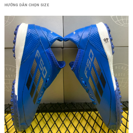
HƯỚNG DẪN CHỌN SIZE