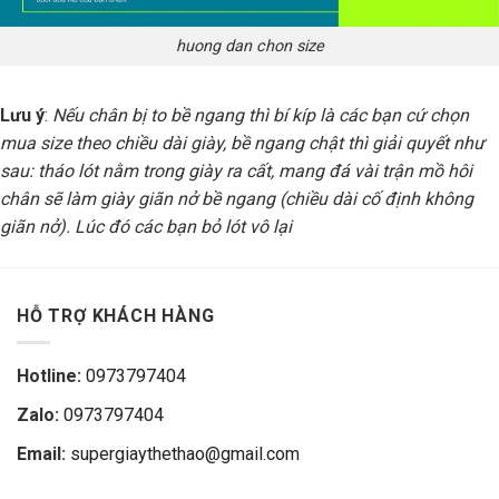
huong dan chon size
Lưu ý
:
Nếu chân bị to bề ngang thì bí kíp là các bạn cứ chọn
mua size theo chiều dài giày, bề ngang chật thì giải quyết như
sau: tháo lót nằm trong giày ra cất, mang đá vài trận mồ hôi
chân sẽ làm giày giãn nở bề ngang (chiều dài cố định không
giãn nở). Lúc đó các bạn bỏ lót vô lại
HỖ TRỢ KHÁCH HÀNG
Hotline:
0973797404
Zalo:
0973797404
Email:
supergiaythethao@gmail.com